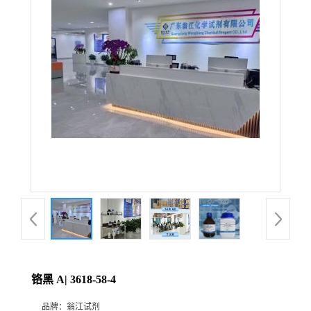
铬黑 A| 3618-58-4
品牌：
翁江试剂