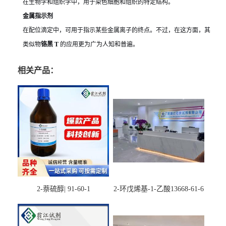
在生物学和组织学中，用于染色细胞和组织的特定结构。
金属指示剂
在配位滴定中，可用于指示某些金属离子的终点。不过，在这方面，其
类似物
铬黑 T
的应用更为广为人知和普遍。
相关产品：
2-萘硫醇| 91-60-1
2-环戊烯基-1-乙酸13668-61-6