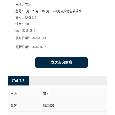
产地：
韶关
型号：
5克，25克，100克，500克及其他包装规格
货号：
PA98610
纯度：
AR
cas：
3618-58-4
发布日期：
2025-11-19
更新日期：
2026-08-07
发送咨询信息
产品详请
产地
韶关
品牌
翁江试剂