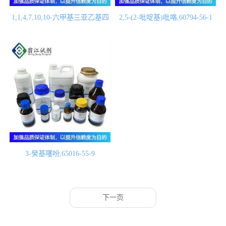
1,1,4,7,10,10-六甲基三亚乙基四
2,5-(2-吡啶基)吡咯,60794-56-1
胺,3083-10-1
3-癸基噻吩,65016-55-9
下一页