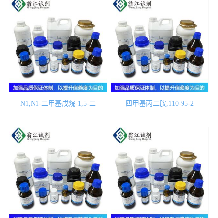
N1,N1-二甲基戊烷-1,5-二
四甲基丙二胺,110-95-2
胺,3209-46-9