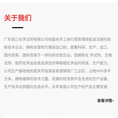
关于我们
广东翁江化学试剂有限公司经韶关市工商行政管理局批准注册的高
新技术企业，拥有自营和代理进出口权，是集科研、生产、加工、
国内贸易、国际贸易于一体的综合型企业。现拥有化 学试剂、生物
试剂、医药化学品及食品添加剂等精细化学品的研发、生产能力。
公司生产基地地处韶关市翁源县官渡镇官广工业区，占地9000多平
方米，拥有雄厚的技术力量，完善的检测条件及先进的生产设备，
生产技术达到国内先进水平。近年来我公司生产的产品主要有通用
试剂、基准试剂、生化试剂、仪器分析专业试剂、有机合成和电子
查看详情+
纯试剂，催化剂、药用辅料、当...