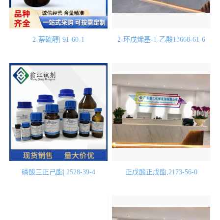
2-萘硫醇| 91-60-1
2-环戊烯基-1-乙酸13668-61-6
磷酸三正己酯| 2528-39-4
正戊酸正戊酯,2173-56-0