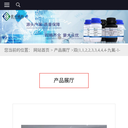
您当前的位置：
网站首页
>
产品展厅
>
双(1,1,2,2,3,3,4,4,4-九氟-1-
丁烷磺酰胺)二酰亚胺39847-39-7
产品展厅