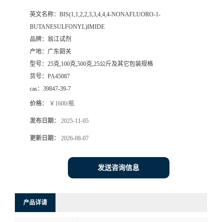
英文名称：
BIS(1,1,2,2,3,3,4,4,4-NONAFLUORO-1-
BUTANESULFONYL)IMIDE
品牌：
翁江试剂
产地：
广东韶关
型号：
25克,100克,500克,25公斤及其它包装规格
货号：
PA45087
cas：
39847-39-7
价格：
￥1600/瓶
发布日期：
2025-11-05
更新日期：
2026-08-07
发送咨询信息
产品详请