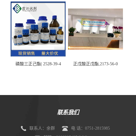
磷酸三正己酯| 2528-39-4
正戊酸正戊酯,2173-56-0
联系我们
联系人：余群
电 话：0751-2815985