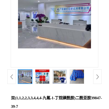
双(1,1,2,2,3,3,4,4,4-九氟-1-丁烷磺酰胺)二酰亚胺39847-
39-7