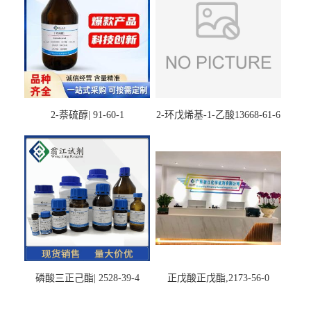
2-萘硫醇| 91-60-1
2-环戊烯基-1-乙酸13668-61-6
磷酸三正己酯| 2528-39-4
正戊酸正戊酯,2173-56-0