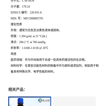
分子式：C?H?NOS
分子量：179.24
EINECS 编号：220-931-8
MDL 号：MFCD00005795
理化性质
外观：通常为无色至淡黄色液体或固体。
密度：1.204 g/mL at 25 °C(lit.)
沸点：284.2 °C at 760 mmHg
折射率：1.6100-1.6150 @ 20℃
用途
医药领域：作为中间体用于合成一些具有药理活性的化合物。
材料科学：在某些功能性材料的制备中作为原料或添加剂，例如用于制
备具有特殊光学、电学性能的材料。
相关产品：