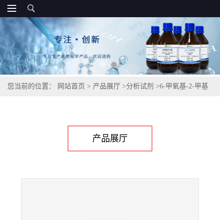
您当前的位置：
网站首页
>
产品展厅
>
分析试剂
>
6-甲氧基-2-甲基
苯并噻唑2941-72-2
产品展厅