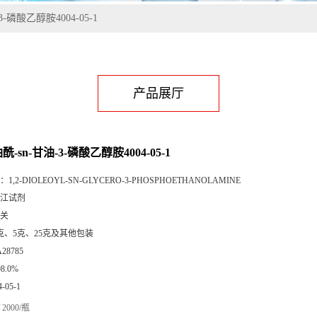
3-磷酸乙醇胺4004-05-1
产品展厅
油酰-sn-甘油-3-磷酸乙醇胺4004-05-1
：
1,2-DIOLEOYL-SN-GLYCERO-3-PHOSPHOETHANOLAMINE
江试剂
关
克、5克、25克及其他包装
A28785
98.0%
4-05-1
2000/瓶