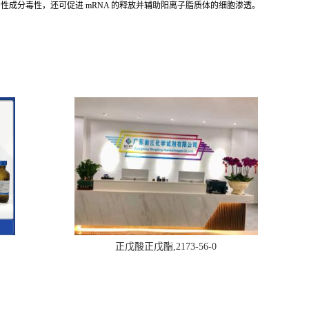
成分毒性，还可促进 mRNA 的释放并辅助阳离子脂质体的细胞渗透。
正戊酸正戊酯,2173-56-0