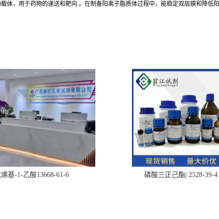
载体，用于药物的递送和靶向 。在制备阳离子脂质体过程中，能稳定双层膜和降低阳性
烯基-1-乙酸13668-61-6
磷酸三正己酯| 2528-39-4