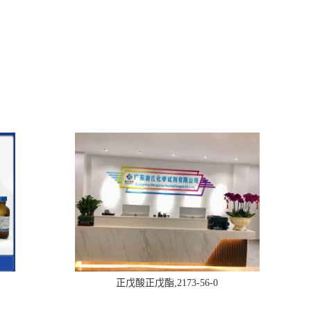
正戊酸正戊酯,2173-56-0