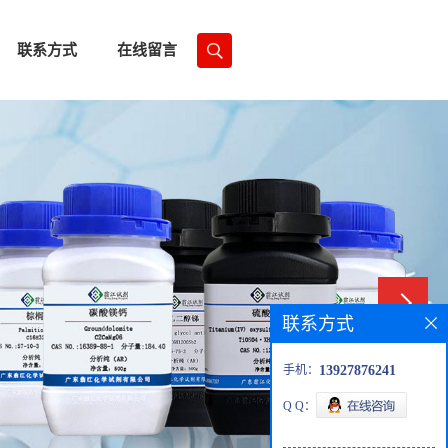
联系方式
在线留言
联系方式
手机：
13927876241
Q Q：