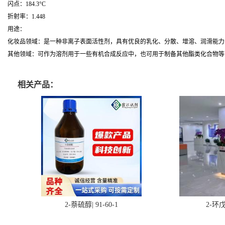
闪点：184.3°C
折射率：1.448
用途：
化妆品领域：是一种非离子表面活性剂，具有优良的乳化、分散、增溶、润滑能力
其他领域：可作为溶剂用于一些有机合成反应中，也可用于制备其他酯类化合物等
相关产品：
2-萘硫醇| 91-60-1
2-环戊