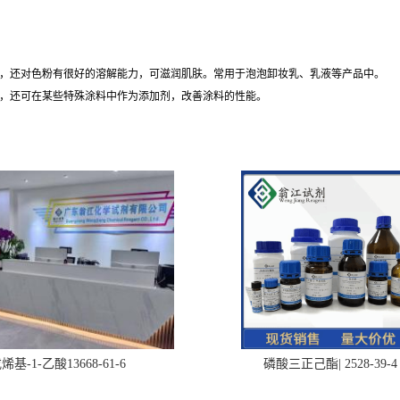
，还对色粉有很好的溶解能力，可滋润肌肤。常用于泡泡卸妆乳、乳液等产品中。
，还可在某些特殊涂料中作为添加剂，改善涂料的性能。
烯基-1-乙酸13668-61-6
磷酸三正己酯| 2528-39-4