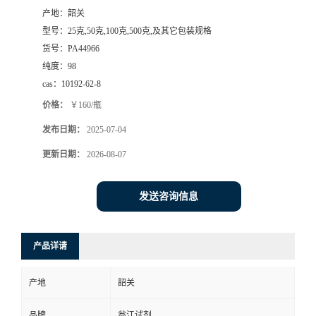
产地：
韶关
型号：
25克,50克,100克,500克,及其它包装规格
货号：
PA44966
纯度：
98
cas：
10192-62-8
价格：
￥160/瓶
发布日期：
2025-07-04
更新日期：
2026-08-07
发送咨询信息
产品详请
产地
韶关
品牌
翁江试剂