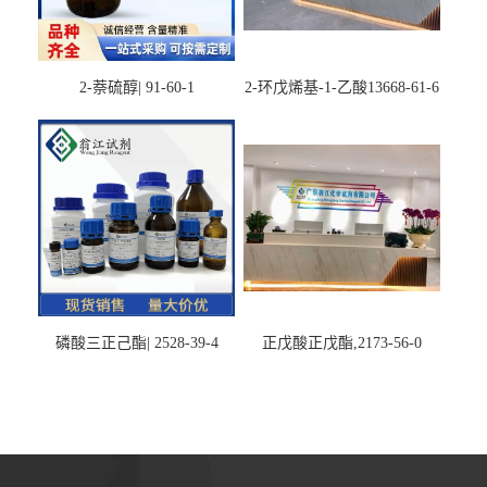
2-萘硫醇| 91-60-1
2-环戊烯基-1-乙酸13668-61-6
磷酸三正己酯| 2528-39-4
正戊酸正戊酯,2173-56-0