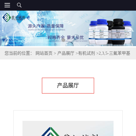
您当前的位置：
网站首页
>
产品展厅
>
有机试剂
>
2,3,5-三氟苯甲基
溴,226717-83-5
产品展厅