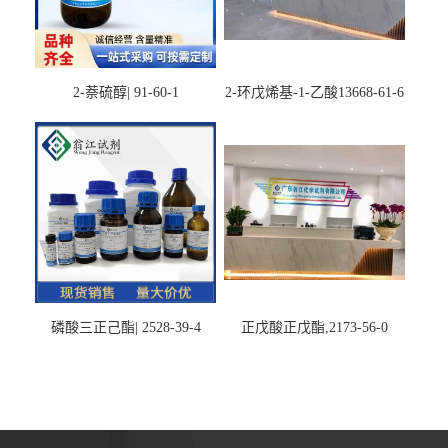
2-萘硫醇| 91-60-1
2-环戊烯基-1-乙酸13668-61-6
磷酸三正己酯| 2528-39-4
正戊酸正戊酯,2173-56-0