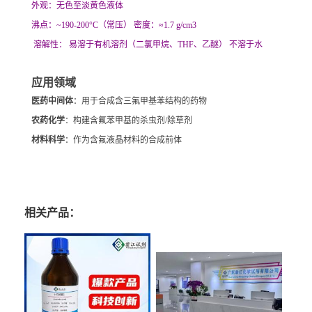
外观：无色至淡黄色液体
沸点：~190-200°C（常压） 密度：≈1.7 g/cm3
溶解性： 易溶于有机溶剂（二氯甲烷、THF、乙醚） 不溶于水
应用领域
医药中间体
：用于合成含三氟甲基苯结构的药物
农药化学
：构建含氟苯甲基的杀虫剂/除草剂
材料科学
：作为含氟液晶材料的合成前体
相关产品：