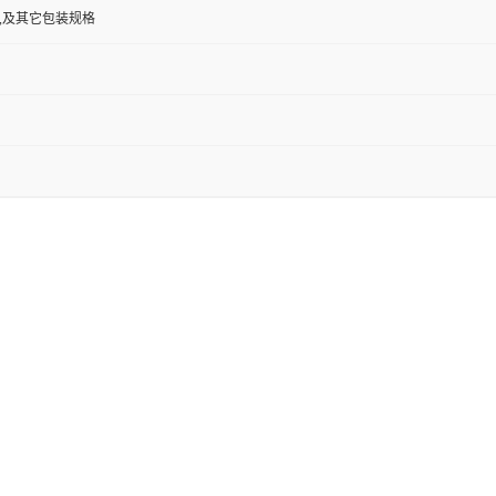
00克,及其它包装规格