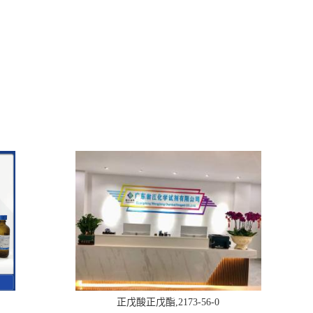
正戊酸正戊酯,2173-56-0