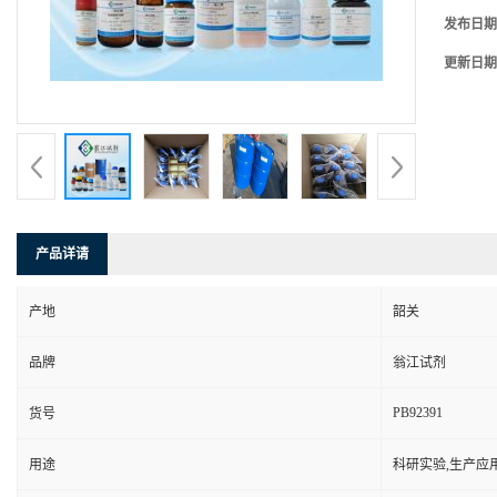
发布日期
更新日期
产品详请
产地
韶关
品牌
翁江试剂
PB92391
货号
用途
科研实验,生产应