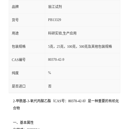
品牌
翁江试剂
PB13329
货号
用途
科研实验,生产应用
包装规格
5克，25克，100克，500克及其他包装规格
80370-42-9
CAS编号
%
纯度
是否进口
否
2-甲酰基-3-氧代丙酸乙酯（CAS号：80370-42-9）是一种重要的有机化
合物
一、基本属性