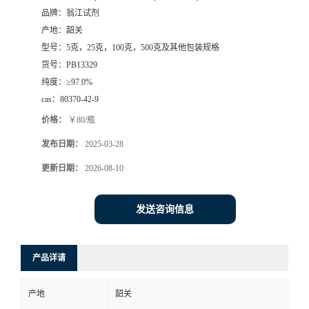
品牌：
翁江试剂
产地：
韶关
型号：
5克，25克，100克，500克及其他包装规格
货号：
PB13329
纯度：
≥97.0%
cas：
80370-42-9
价格：
￥80/瓶
发布日期：
2025-03-28
更新日期：
2026-08-10
发送咨询信息
产品详请
产地
韶关