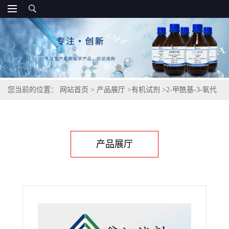
您当前的位置：
网站首页
>
产品展厅
>
有机试剂
>
2-甲酰基-3-氧代
丙酸乙酯,80370-42-9
产品展厅