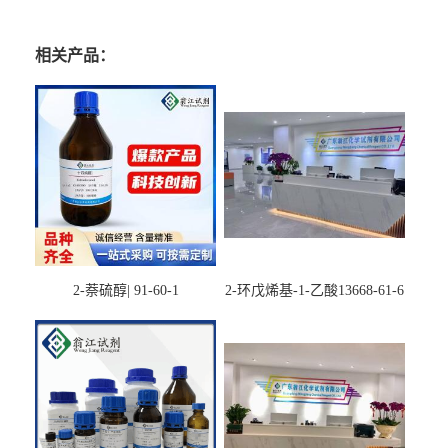
相关产品：
2-萘硫醇| 91-60-1
2-环戊烯基-1-乙酸13668-61-6