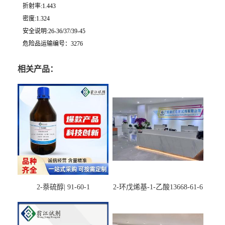
折射率:1.443
密度:1.324
安全说明:26-36/37/39-45
危险品运输编号：3276
相关产品：
2-萘硫醇| 91-60-1
2-环戊烯基-1-乙酸13668-61-6