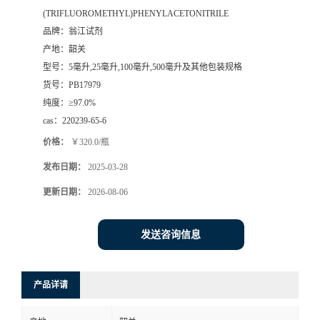
(TRIFLUOROMETHYL)PHENYLACETONITRILE
品牌：
翁江试剂
产地：
韶关
型号：
5毫升,25毫升,100毫升,500毫升及其他包装规格
货号：
PB17979
纯度：
≥97.0%
cas：
220239-65-6
价格：
￥320.0/瓶
发布日期：
2025-03-28
更新日期：
2026-08-06
发送咨询信息
产品详请