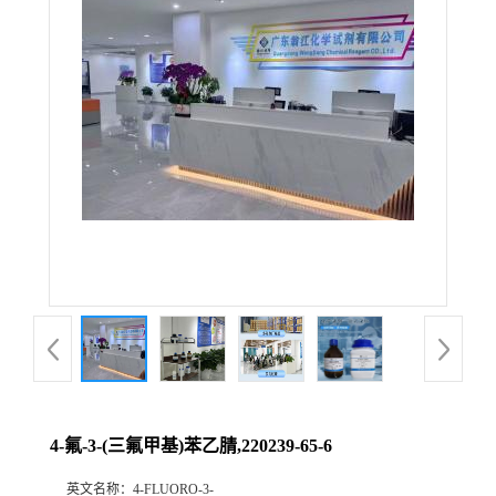
4-氟-3-(三氟甲基)苯乙腈,220239-65-6
英文名称：
4-FLUORO-3-