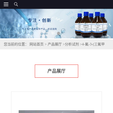
您当前的位置：
网站首页
>
产品展厅
>
分析试剂
>
4-氟-3-(三氟甲
基)苯乙腈,220239-65-6
产品展厅