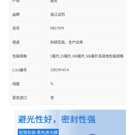
产地
韶关
品牌
翁江试剂
PB17979
货号
用途
科研实验、生产应用
包装规格
5毫升,25毫升,100毫升,500毫升及其他包装规格
220239-65-6
CAS编号
%
纯度
是否进口
否