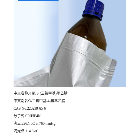
中文名称:4-氟-3-(三氟甲基)苯乙腈
中文别名:3-三氟甲基-4-氟苯乙腈
CAS No:220239-65-6
分子式:C9H5F4N
沸点:226.1 oC at 760 mmHg
闪光点:114.8 oC