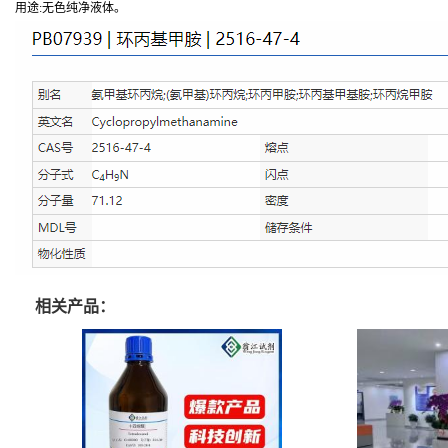
用途:无色纯净液体。
相关产品：