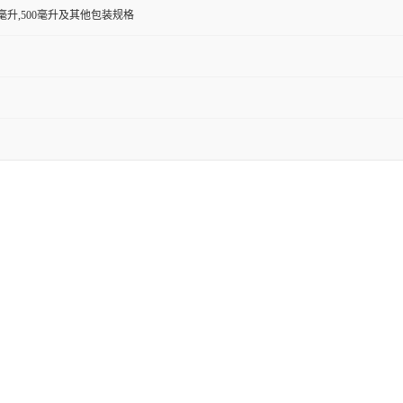
00毫升,500毫升及其他包装规格