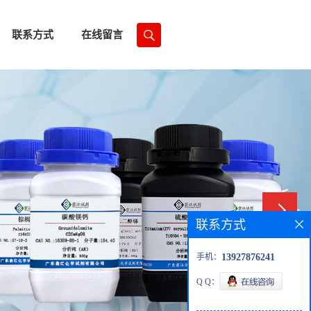
联系方式
在线留言
联系方式
手机：
13927876241
Q Q：