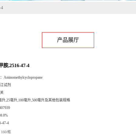
-4
产品展厅
,2516-47-4
：
Aminomethylcyclopropane
江试剂
关
毫升,25毫升,100毫升,500毫升及其他包装规格
B07939
98.0%
6-47-4
160/瓶