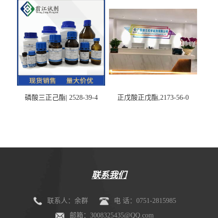
磷酸三正己酯| 2528-39-4
正戊酸正戊酯,2173-56-0
联系我们
联系人：余群
电 话：0751-2815985
邮箱：3008325435@QQ.com