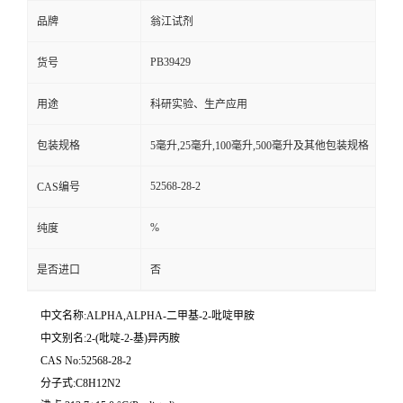
品牌
翁江试剂
PB39429
货号
用途
科研实验、生产应用
包装规格
5毫升,25毫升,100毫升,500毫升及其他包装规格
52568-28-2
CAS编号
%
纯度
是否进口
否
中文名称:ALPHA,ALPHA-二甲基-2-吡啶甲胺
中文别名:2-(吡啶-2-基)异丙胺
CAS No:52568-28-2
分子式:C8H12N2