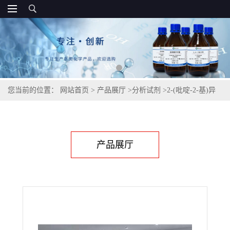
您当前的位置：
网站首页
>
产品展厅
>
分析试剂
>
2-(吡啶-2-基)异
丙胺,52568-28-2
产品展厅