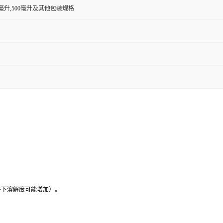
00毫升,500毫升及其他包装规格
件下溶解度可能增加）。