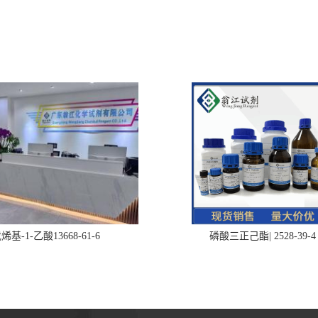
烯基-1-乙酸13668-61-6
磷酸三正己酯| 2528-39-4