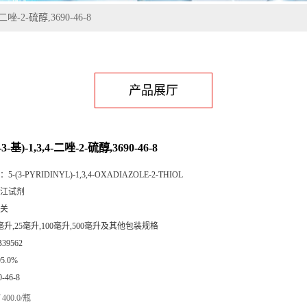
-二唑-2-硫醇,3690-46-8
产品展厅
3-基)-1,3,4-二唑-2-硫醇,3690-46-8
：
5-(3-PYRIDINYL)-1,3,4-OXADIAZOLE-2-THIOL
江试剂
关
毫升,25毫升,100毫升,500毫升及其他包装规格
B39562
95.0%
0-46-8
400.0/瓶