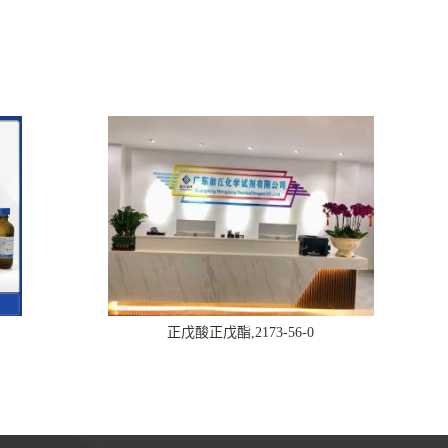
正戊酸正戊酯,2173-56-0