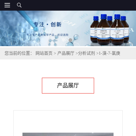
您当前的位置：
网站首页
>
产品展厅
>
分析试剂
>
1-溴-7-氯庚
烷,68105-93-1
产品展厅