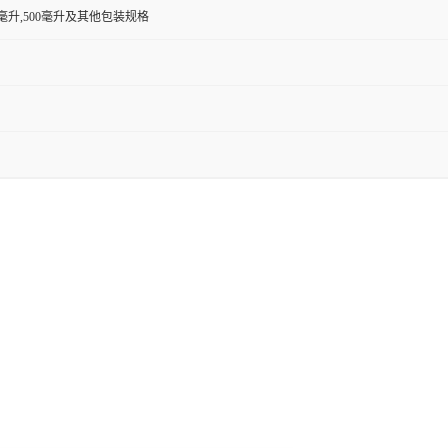
00毫升,500毫升及其他包装规格