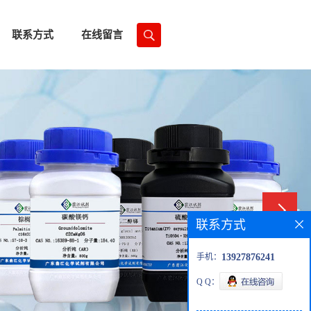
联系方式
在线留言
联系方式
手机：
13927876241
Q Q：