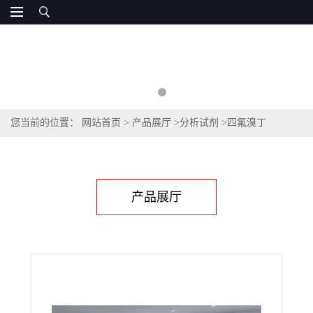
您当前的位置：
网站首页
>
产品展厅
>
分析试剂
>
四氟溴丁
醇,234443-21-1
产品展厅