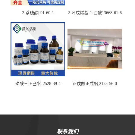
2-萘硫醇| 91-60-1
2-环戊烯基-1-乙酸13668-61-6
磷酸三正己酯| 2528-39-4
正戊酸正戊酯,2173-56-0
联系我们