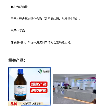
有机合成砌块
用于构建含氟杂环化合物（如四氢呋喃、吡啶衍生物）。
电子化学品
在液晶材料、半导体清洗剂中作为含氟功能组分。
相关产品：