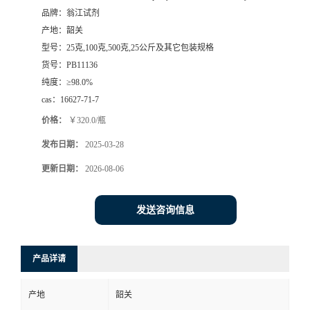
品牌：
翁江试剂
产地：
韶关
型号：
25克,100克,500克,25公斤及其它包装规格
货号：
PB11136
纯度：
≥98.0%
cas：
16627-71-7
价格：
￥320.0/瓶
发布日期：
2025-03-28
更新日期：
2026-08-06
发送咨询信息
产品详请
产地
韶关