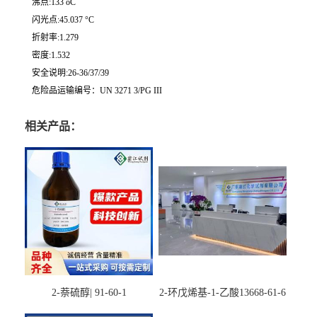
沸点:133 oC
闪光点:45.037 °C
折射率:1.279
密度:1.532
安全说明:26-36/37/39
危险品运输编号：UN 3271 3/PG III
相关产品：
2-萘硫醇| 91-60-1
2-环戊烯基-1-乙酸13668-61-6