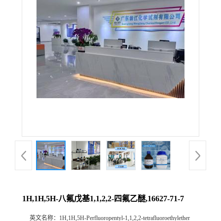
1H,1H,5H-八氟戊基1,1,2,2-四氟乙醚,16627-71-7
英文名称：
1H,1H,5H-Perfluoropentyl-1,1,2,2-tetrafluoroethylether