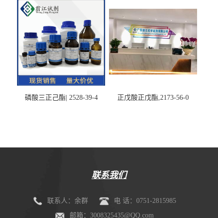
磷酸三正己酯| 2528-39-4
正戊酸正戊酯,2173-56-0
联系我们
联系人：余群
电 话：0751-2815985
邮箱：3008325435@QQ.com