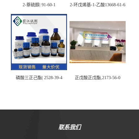
2-萘硫醇| 91-60-1
2-环戊烯基-1-乙酸13668-61-6
磷酸三正己酯| 2528-39-4
正戊酸正戊酯,2173-56-0
联系我们