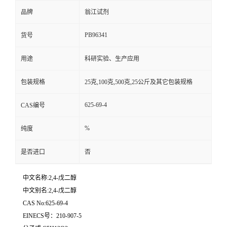
品牌
翁江试剂
PB96341
货号
用途
科研实验、生产应用
包装规格
25克,100克,500克,25公斤及其它包装规格
625-69-4
CAS编号
%
纯度
是否进口
否
中文名称:2,4-戊二醇
中文别名:2,4-戊二醇
CAS No:625-69-4
EINECS号：210-907-5