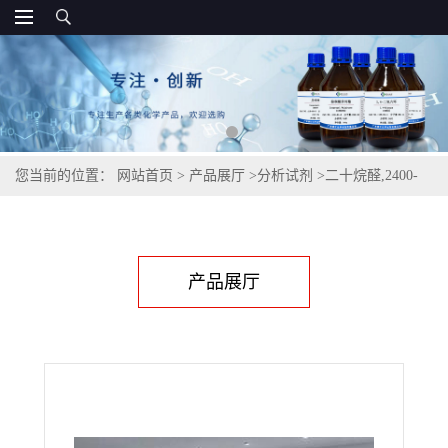
您当前的位置：
网站首页
>
产品展厅
>
分析试剂
>
二十烷醛,2400-
66-0
产品展厅