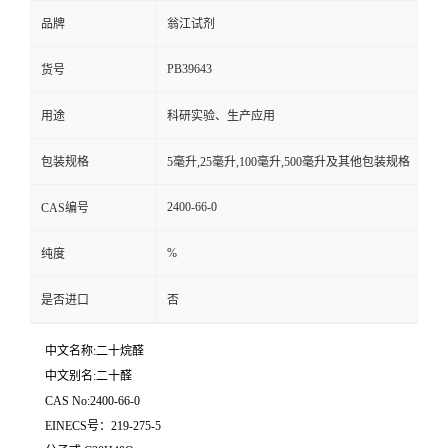
品牌
翁江试剂
PB39643
货号
用途
科研实验、生产应用
包装规格
5毫升,25毫升,100毫升,500毫升及其他包装规格
2400-66-0
CAS编号
%
纯度
是否进口
否
中文名称:二十烷醛
中文别名:二十醛
CAS No:2400-66-0
EINECS号：219-275-5