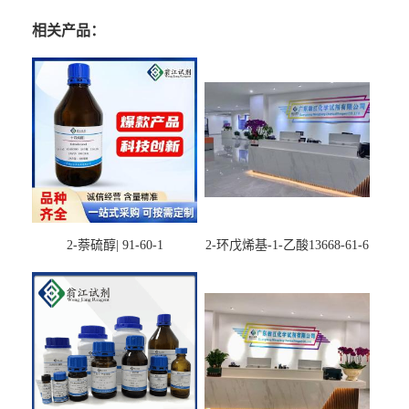
相关产品：
2-萘硫醇| 91-60-1
2-环戊烯基-1-乙酸13668-61-6