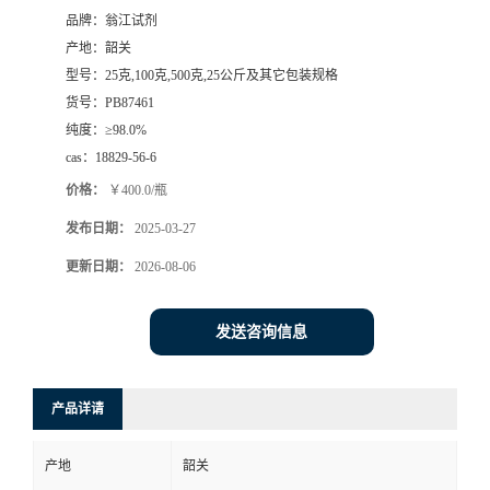
品牌：
翁江试剂
产地：
韶关
型号：
25克,100克,500克,25公斤及其它包装规格
货号：
PB87461
纯度：
≥98.0%
cas：
18829-56-6
价格：
￥400.0/瓶
发布日期：
2025-03-27
更新日期：
2026-08-06
发送咨询信息
产品详请
产地
韶关