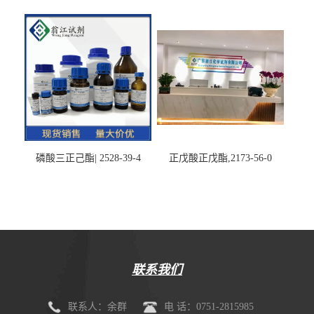
磷酸三正己酯| 2528-39-4
正戊酸正戊酯,2173-56-0
联系我们
联系人：余群
电 话：0751-2815985