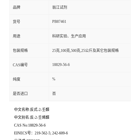
品牌
翁江试剂
PB87461
货号
用途
科研实验、生产应用
包装规格
25克,100克,500克,25公斤及其它包装规格
18829-56-6
CAS编号
%
纯度
是否进口
否
中文名称:反式-2-壬醛
中文别名:反-2-壬烯醛
CAS No:18829-56-6
EINECS号：219-562-5; 242-609-6