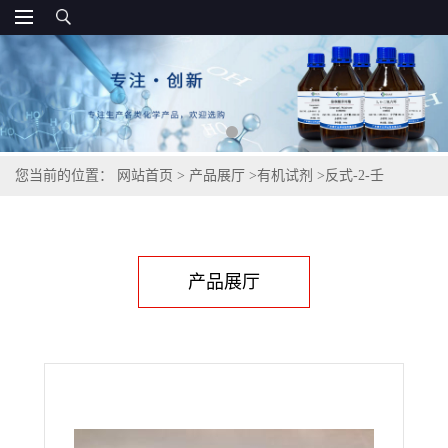
您当前的位置：
网站首页
>
产品展厅
>
有机试剂
>
反式-2-壬
醛,18829-56-6
产品展厅