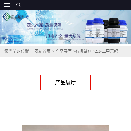
您当前的位置：
网站首页
>
产品展厅
>
有机试剂
>
2,2-二甲基吗
啉,147688-58-2
产品展厅