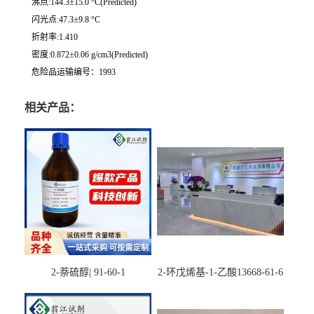
沸点:144.3±15.0 °C(Predicted)
闪光点:47.3±9.8 °C
折射率:1.410
密度:0.872±0.06 g/cm3(Predicted)
危险品运输编号：1993
相关产品：
2-萘硫醇| 91-60-1
2-环戊烯基-1-乙酸13668-61-6