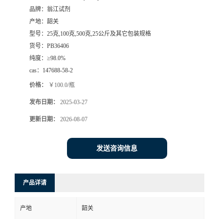
品牌：
翁江试剂
产地：
韶关
型号：
25克,100克,500克,25公斤及其它包装规格
货号：
PB36406
纯度：
≥98.0%
cas：
147688-58-2
价格：
￥100.0/瓶
发布日期：
2025-03-27
更新日期：
2026-08-07
发送咨询信息
产品详请
产地
韶关