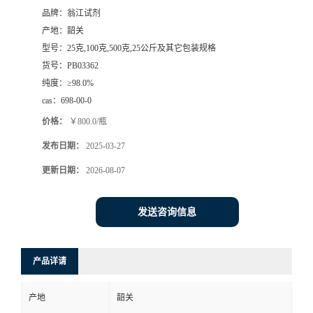
品牌：
翁江试剂
产地：
韶关
型号：
25克,100克,500克,25公斤及其它包装规格
货号：
PB03362
纯度：
≥98.0%
cas：
698-00-0
价格：
￥800.0/瓶
发布日期：
2025-03-27
更新日期：
2026-08-07
发送咨询信息
产品详请
产地
韶关