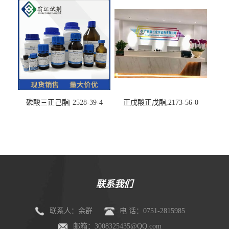
磷酸三正己酯| 2528-39-4
正戊酸正戊酯,2173-56-0
联系我们
联系人：余群
电 话：0751-2815985
邮箱：3008325435@QQ.com