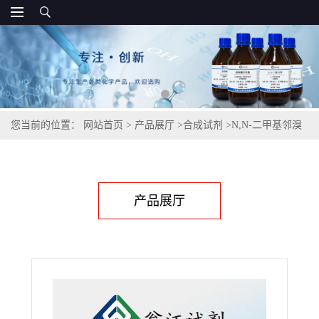
您当前的位置：
网站首页
>
产品展厅
>
合成试剂
>
N,N-二甲基邻溴
苯胺,698-00-0
产品展厅