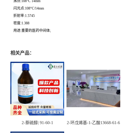
沸点:108°C 14mm
闪光点:108°C/14mm
折射率:1.5745
密度:1.388
用途:重要的医药中间体;
相关产品：
2-萘硫醇| 91-60-1
2-环戊烯基-1-乙酸13668-61-6