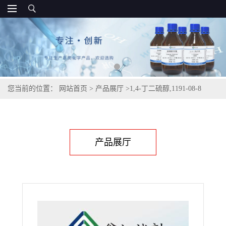
您当前的位置：
网站首页
>
产品展厅
>
1,4-丁二硫醇,1191-08-8
产品展厅