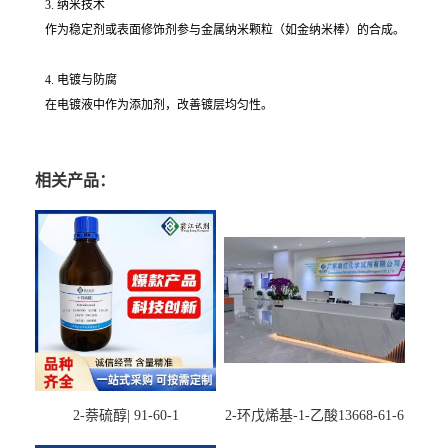
3. 纳米技术
作为稳定剂或表面修饰剂参与金属纳米颗粒（如金纳米棒）的合成。
4. 电镀与防腐
在电镀液中作为添加剂，改善镀层均匀性。
相关产品：
2-萘硫醇| 91-60-1
2-环戊烯基-1-乙酸13668-61-6