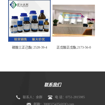
磷酸三正己酯| 2528-39-4
正戊酸正戊酯,2173-56-0
联系我们
联系人：余群
电 话：0751-2815985
邮箱：3008325435@QQ.com