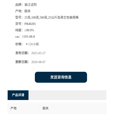
品牌：
翁江试剂
产地：
韶关
型号：
25克,100克,500克,25公斤及其它包装规格
货号：
PB40201
纯度：
≥99.0%
cas：
1191-08-8
价格：
￥120.0/瓶
发布日期：
2025-03-27
更新日期：
2026-08-07
发送咨询信息
产品详请
产地
韶关