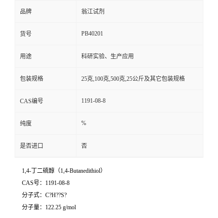
品牌
翁江试剂
PB40201
货号
用途
科研实验、生产应用
包装规格
25克,100克,500克,25公斤及其它包装规格
1191-08-8
CAS编号
%
纯度
是否进口
否
1,4-丁二硫醇（1,4-Butanedithiol）
CAS号：1191-08-8
分子式：C?H??S?
分子量：122.25 g/mol