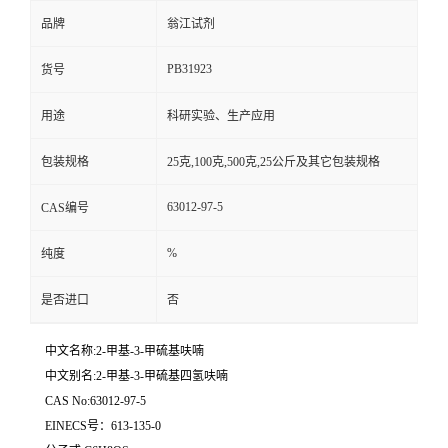
品牌
翁江试剂
PB31923
货号
用途
科研实验、生产应用
包装规格
25克,100克,500克,25公斤及其它包装规格
63012-97-5
CAS编号
%
纯度
是否进口
否
中文名称:2-甲基-3-甲硫基呋喃
中文别名:2-甲基-3-甲硫基四氢呋喃
CAS No:63012-97-5
EINECS号：613-135-0