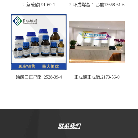
2-萘硫醇| 91-60-1
2-环戊烯基-1-乙酸13668-61-6
磷酸三正己酯| 2528-39-4
正戊酸正戊酯,2173-56-0
联系我们