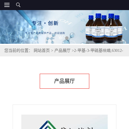
您当前的位置：
网站首页
>
产品展厅
>
2-甲基-3-甲硫基呋喃,63012-
97-5
产品展厅