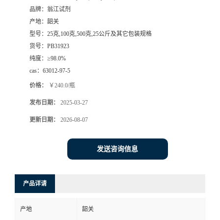
品牌：
翁江试剂
产地：
韶关
型号：
25克,100克,500克,25公斤及其它包装规格
货号：
PB31923
纯度：
≥98.0%
cas：
63012-97-5
价格：
￥240.0/瓶
发布日期：
2025-03-27
更新日期：
2026-08-07
发送咨询信息
产品详请
产地
韶关