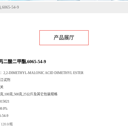
65-54-9
产品展厅
二酸二甲酯,6065-54-9
：
2,2-DIMETHYL-MALONIC ACID DIMETHYL ESTER
江试剂
关
5克,100克,500克,25公斤及其它包装规格
B15021
98.0%
5-54-9
120.0/瓶