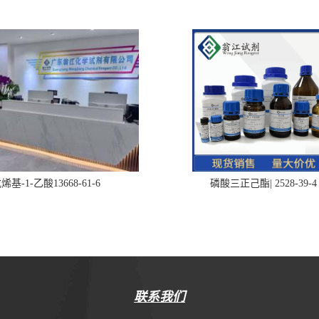
烯基-1-乙酸13668-61-6
磷酸三正己酯| 2528-39-4
联系我们