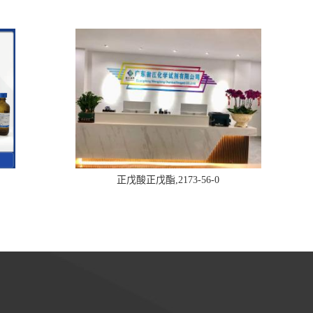
正戊酸正戊酯,2173-56-0