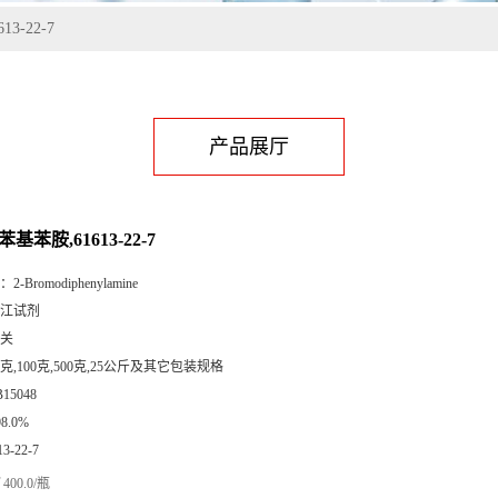
3-22-7
产品展厅
-苯基苯胺,61613-22-7
：
2-Bromodiphenylamine
江试剂
关
5克,100克,500克,25公斤及其它包装规格
B15048
98.0%
13-22-7
400.0/瓶