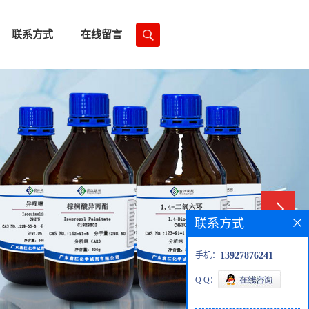
联系方式
在线留言
联系方式
手机：
13927876241
Q Q：