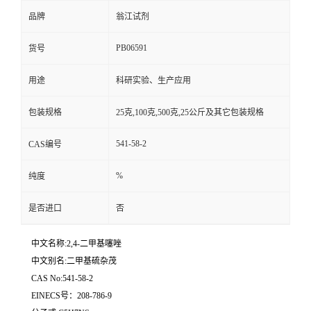
品牌
翁江试剂
PB06591
货号
用途
科研实验、生产应用
包装规格
25克,100克,500克,25公斤及其它包装规格
541-58-2
CAS编号
%
纯度
是否进口
否
中文名称:2,4-二甲基噻唑
中文别名:二甲基硫杂茂
CAS No:541-58-2
EINECS号：208-786-9