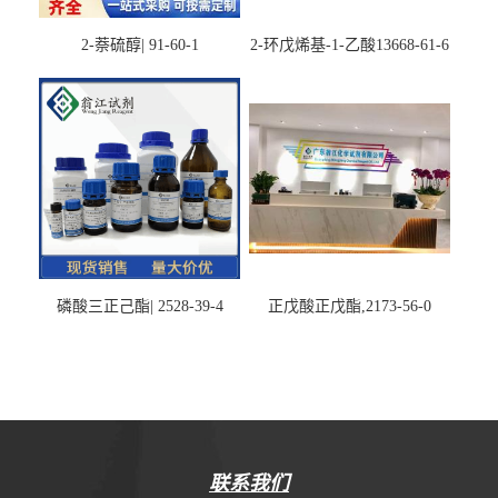
2-萘硫醇| 91-60-1
2-环戊烯基-1-乙酸13668-61-6
磷酸三正己酯| 2528-39-4
正戊酸正戊酯,2173-56-0
联系我们