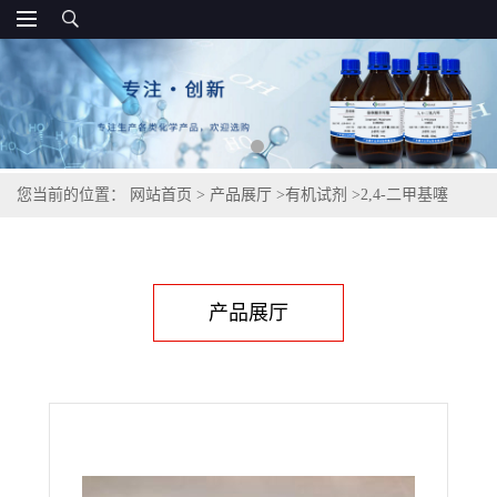
您当前的位置：
网站首页
>
产品展厅
>
有机试剂
>
2,4-二甲基噻
唑,541-58-2
产品展厅