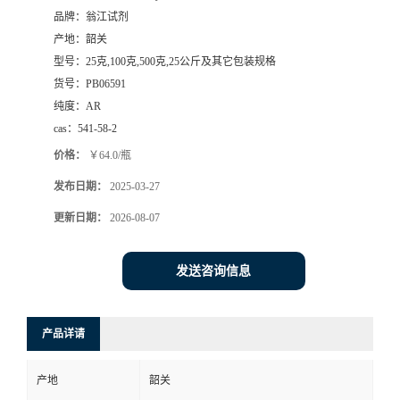
品牌：
翁江试剂
产地：
韶关
型号：
25克,100克,500克,25公斤及其它包装规格
货号：
PB06591
纯度：
AR
cas：
541-58-2
价格：
￥64.0/瓶
发布日期：
2025-03-27
更新日期：
2026-08-07
发送咨询信息
产品详请
产地
韶关