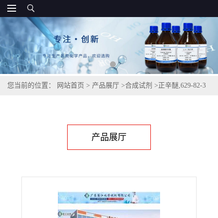
您当前的位置：
网站首页
>
产品展厅
>
合成试剂
>
正辛醚,629-82-3
产品展厅