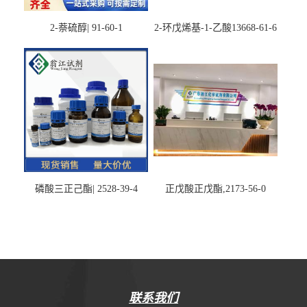
2-萘硫醇| 91-60-1
2-环戊烯基-1-乙酸13668-61-6
磷酸三正己酯| 2528-39-4
正戊酸正戊酯,2173-56-0
联系我们