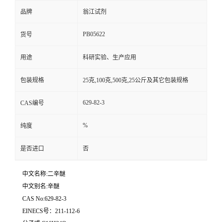
品牌
翁江试剂
PB05622
货号
用途
科研实验、生产应用
包装规格
25克,100克,500克,25公斤及其它包装规格
629-82-3
CAS编号
%
纯度
是否进口
否
中文名称:二辛醚
中文别名:辛醚
CAS No:629-82-3
EINECS号：211-112-6