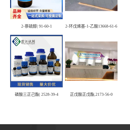
2-萘硫醇| 91-60-1
2-环戊烯基-1-乙酸13668-61-6
磷酸三正己酯| 2528-39-4
正戊酸正戊酯,2173-56-0