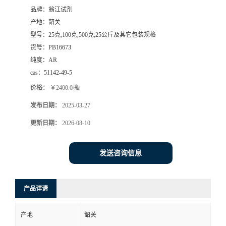
品牌：
翁江试剂
产地：
韶关
型号：
25克,100克,500克,25公斤及其它包装规格
货号：
PB16673
纯度：
AR
cas：
51142-49-5
价格：
￥2400.0/瓶
发布日期：
2025-03-27
更新日期：
2026-08-10
发送咨询信息
产品详请
产地
韶关