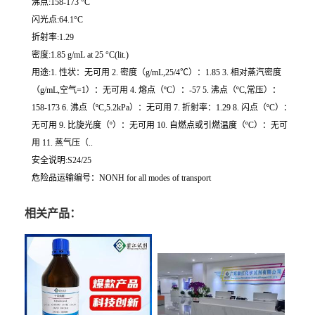
沸点:158-173 °C
闪光点:64.1°C
折射率:1.29
密度:1.85 g/mL at 25 °C(lit.)
用途:1. 性状：无可用 2. 密度（g/mL,25/4℃）：1.85 3. 相对蒸汽密度
（g/mL,空气=1）：无可用 4. 熔点（ºC）：-57 5. 沸点（ºC,常压）：
158-173 6. 沸点（ºC,5.2kPa）：无可用 7. 折射率：1.29 8. 闪点（ºC）：
无可用 9. 比旋光度（º）：无可用 10. 自燃点或引燃温度（ºC）：无可
用 11. 蒸气压（..
安全说明:S24/25
危险品运输编号：NONH for all modes of transport
相关产品：