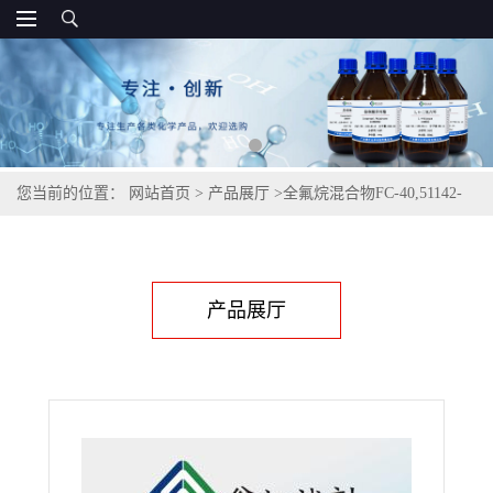
您当前的位置：
网站首页
>
产品展厅
>
全氟烷混合物FC-40,51142-
49-5
产品展厅