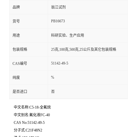
品牌
翁江试剂
PB16673
货号
用途
科研实验、生产应用
包装规格
25克,100克,500克,25公斤及其它包装规格
51142-49-5
CAS编号
%
纯度
是否进口
否
中文名称:C5-18-全氟烷
中文别名:氟化液FC-40
CAS No:51142-49-5
分子式:C21F48N2