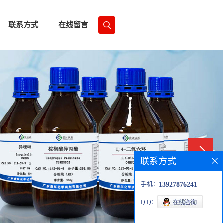
联系方式
在线留言
联系方式
手机：
13927876241
Q Q：