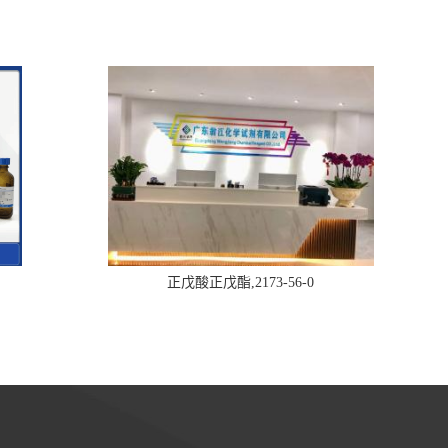
正戊酸正戊酯,2173-56-0