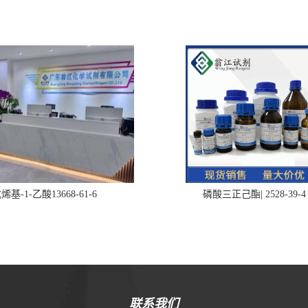
烯基-1-乙酸13668-61-6
磷酸三正己酯| 2528-39-4
联系我们