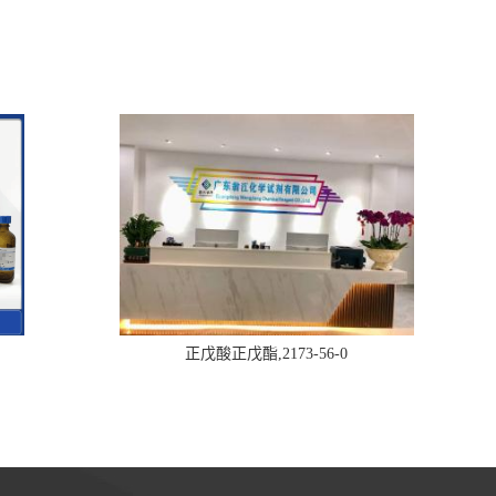
正戊酸正戊酯,2173-56-0