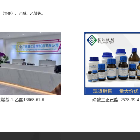
（THF）、乙醚、乙腈等。
烯基-1-乙酸13668-61-6
磷酸三正己酯| 2528-39-4