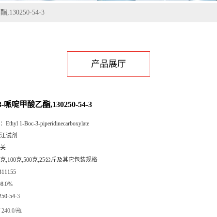
,130250-54-3
产品展厅
-3-哌啶甲酸乙酯,130250-54-3
：
Ethyl 1-Boc-3-piperidinecarboxylate
江试剂
关
5克,100克,500克,25公斤及其它包装规格
B11155
98.0%
250-54-3
240.0/瓶