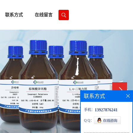
联系方式
在线留言
联系方式
手机：
13927876241
Q Q：