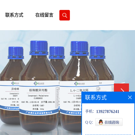
联系方式
在线留言
联系方式
手机：
13927876241
Q Q：