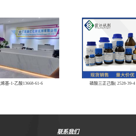
烯基-1-乙酸13668-61-6
磷酸三正己酯| 2528-39-4
联系我们