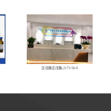
正戊酸正戊酯,2173-56-0