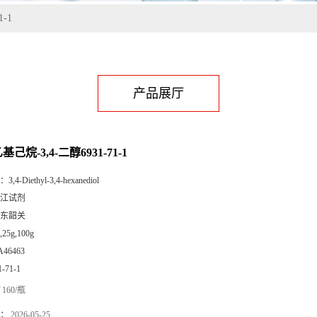
1-1
产品展厅
乙基己烷-3,4-二醇6931-71-1
：
3,4-Diethyl-3,4-hexanediol
江试剂
东韶关
,25g,100g
A46463
1-71-1
160/瓶
：
2026-05-25