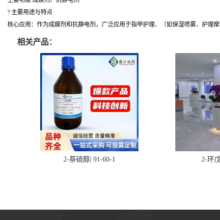
主要功能 成膜剂、抗静电剂
? 主要用途与特点
核心应用：作为成膜剂和抗静电剂，广泛应用于指甲护理、（如保湿喷雾、护理摩
相关产品：
2-萘硫醇| 91-60-1
2-环戊