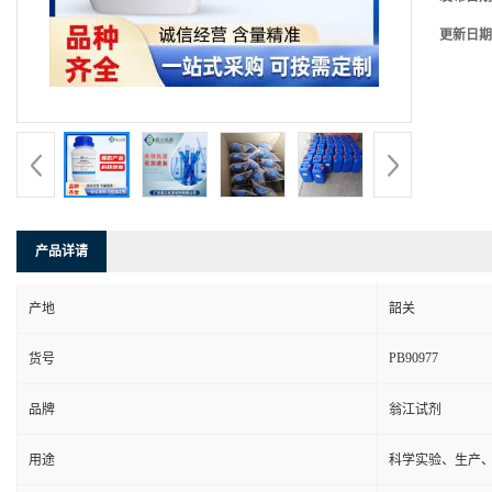
更新日期
产品详请
产地
韶关
PB90977
货号
品牌
翁江试剂
用途
科学实验、生产