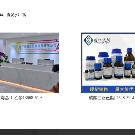
丝、洗发水）中。
烯基-1-乙酸13668-61-6
磷酸三正己酯| 2528-39-4