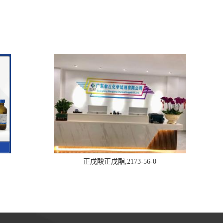
正戊酸正戊酯,2173-56-0