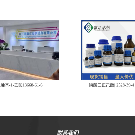
烯基-1-乙酸13668-61-6
磷酸三正己酯| 2528-39-4
联系我们