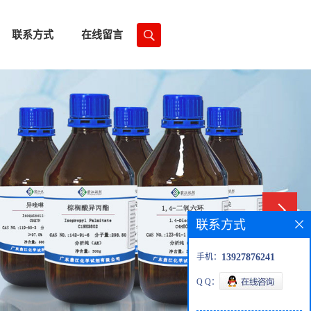
联系方式
在线留言
联系方式
手机：
13927876241
Q Q：