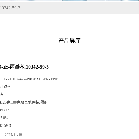
342-59-3
产品展厅
4-正-丙基苯,10342-59-3
：
1-NITRO-4-N-PROPYLBENZENE
江试剂
东
克,25克,100克及其他包装规格
B93909
95.0%
42-59-3
：
2025-11-18