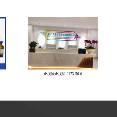
正戊酸正戊酯,2173-56-0