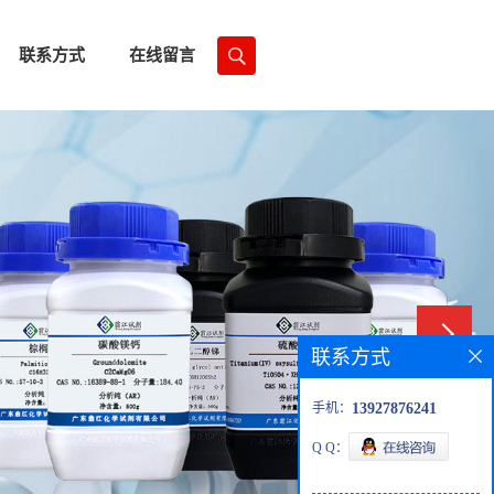
联系方式
在线留言
联系方式
手机：
13927876241
Q Q：