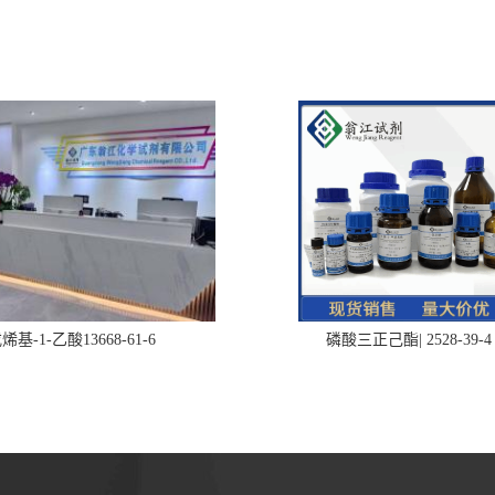
烯基-1-乙酸13668-61-6
磷酸三正己酯| 2528-39-4