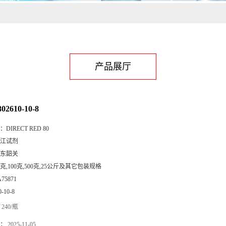
产品展厅
2610-10-8
：
DIRECT RED 80
江试剂
东韶关
5克,100克,500克,25公斤及其它包装规格
A75871
0-10-8
240/瓶
：
2025-11-05