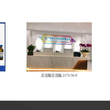
正戊酸正戊酯,2173-56-0