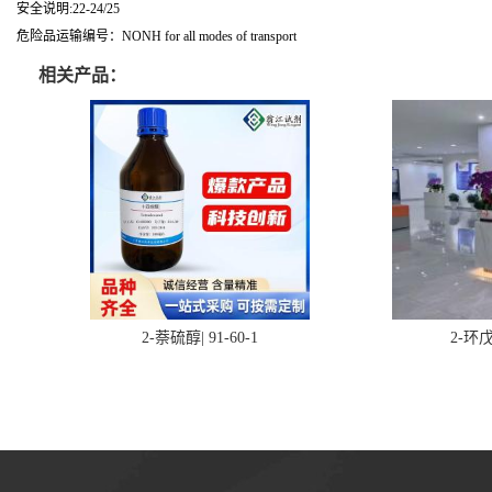
安全说明:22-24/25
危险品运输编号：NONH for all modes of transport
相关产品：
2-萘硫醇| 91-60-1
2-环戊