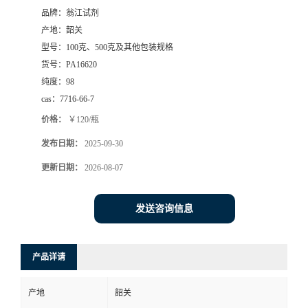
品牌：
翁江试剂
产地：
韶关
型号：
100克、500克及其他包装规格
货号：
PA16620
纯度：
98
cas：
7716-66-7
价格：
￥120/瓶
发布日期：
2025-09-30
更新日期：
2026-08-07
发送咨询信息
产品详请
产地
韶关