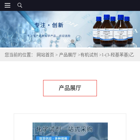
您当前的位置：
网站首页
>
产品展厅
>
有机试剂
>
1-(3-羟基苯基)乙
醇| 2415-09-0
产品展厅