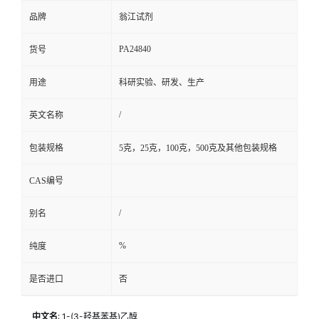
品牌
翁江试剂
PA24840
货号
用途
科研实验、研发、生产
/
英文名称
包装规格
5克，25克，100克，500克及其他包装规格
CAS编号
/
别名
%
纯度
是否进口
否
中文名
: 1-(3-羟基苯基)乙醇