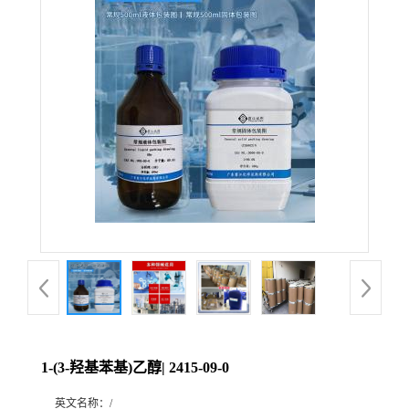
1-(3-羟基苯基)乙醇| 2415-09-0
英文名称：
/