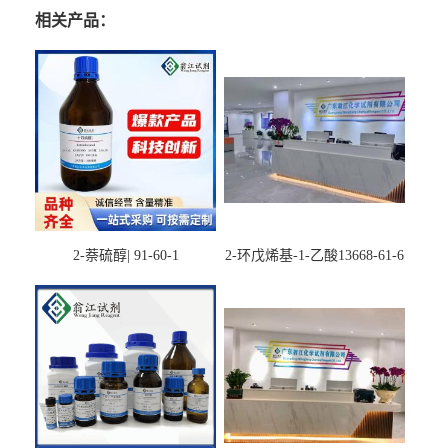
相关产品：
2-萘硫醇| 91-60-1
2-环戊烯基-1-乙酸13668-61-6