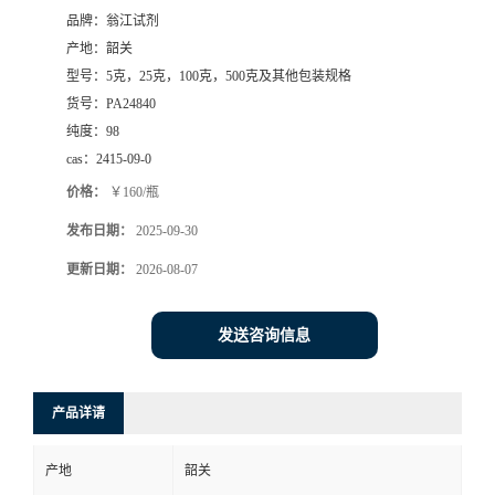
品牌：
翁江试剂
产地：
韶关
型号：
5克，25克，100克，500克及其他包装规格
货号：
PA24840
纯度：
98
cas：
2415-09-0
价格：
￥160/瓶
发布日期：
2025-09-30
更新日期：
2026-08-07
发送咨询信息
产品详请
产地
韶关