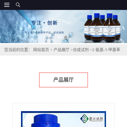
您当前的位置：
网站首页
>
产品展厅
>
合成试剂
>
2-氨基-3-甲基苯
甲酸| 4389-45-1
产品展厅