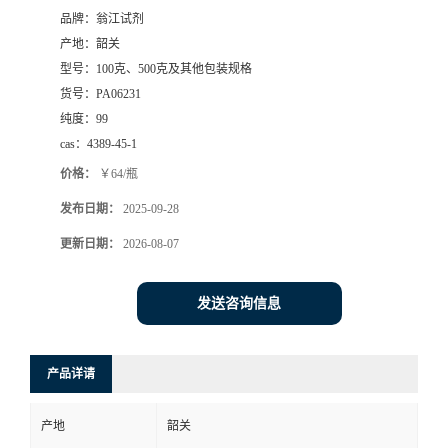
品牌：
翁江试剂
产地：
韶关
型号：
100克、500克及其他包装规格
货号：
PA06231
纯度：
99
cas：
4389-45-1
价格：
￥64/瓶
发布日期：
2025-09-28
更新日期：
2026-08-07
发送咨询信息
产品详请
产地
韶关