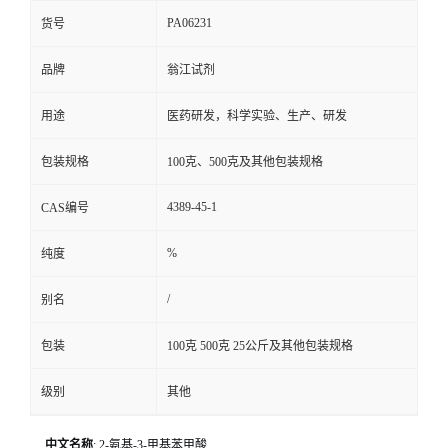
PA06231
货号
品牌
翁江试剂
用途
医药研发，科学实验、生产、研发
包装规格
100克、500克及其他包装规格
4389-45-1
CAS编号
%
纯度
/
别名
包装
100克 500克 25公斤及其他包装规格
级别
其他
中文名称
: 2-氨基-3-甲基苯甲酸