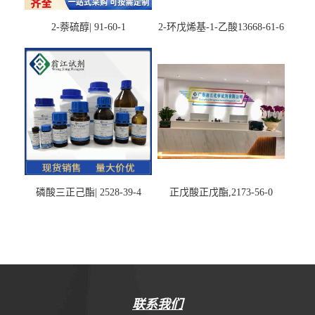
2-萘硫醇| 91-60-1
2-环戊烯基-1-乙酸13668-61-6
磷酸三正己酯| 2528-39-4
正戊酸正戊酯,2173-56-0
联系我们