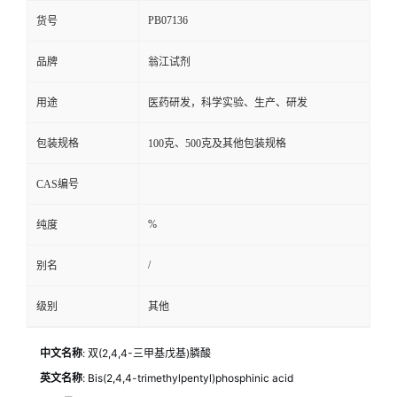
PB07136
货号
品牌
翁江试剂
用途
医药研发，科学实验、生产、研发
包装规格
100克、500克及其他包装规格
CAS编号
%
纯度
/
别名
级别
其他
中文名称
: 双(2,4,4-三甲基戊基)膦酸
英文名称
: Bis(2,4,4-trimethylpentyl)phosphinic acid