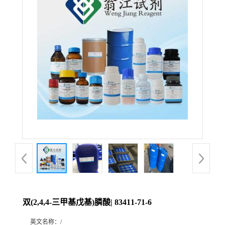
双(2,4,4-三甲基戊基)膦酸| 83411-71-6
英文名称：
/