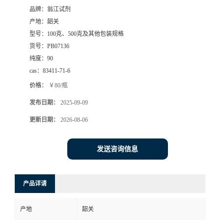
品牌：
翁江试剂
产地：
韶关
型号：
100克、500克及其他包装规格
货号：
PB07136
纯度：
90
cas：
83411-71-6
价格：
￥80/瓶
发布日期：
2025-09-09
更新日期：
2026-08-06
发送咨询信息
产品详请
产地
韶关