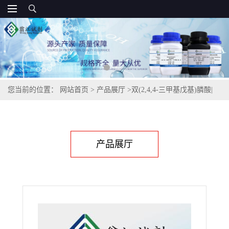
您当前的位置：
网站首页
>
产品展厅
>
双(2,4,4-三甲基戊基)膦酸|
83411-71-6
产品展厅