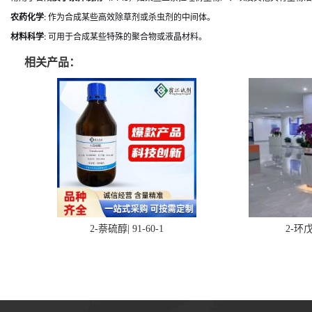
农药化学
: 作为合成某些高效除草剂或杀虫剂的中间体。
材料科学
: 可用于合成某些特殊的聚合物或液晶材料。
相关产品：
2-萘硫醇| 91-60-1
2-环戊