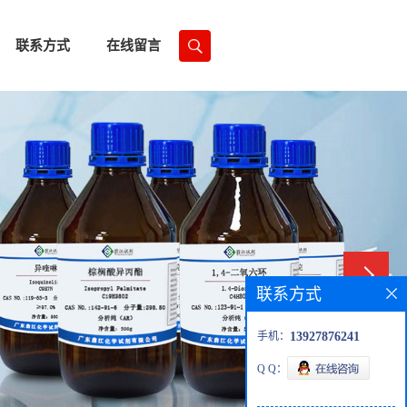
联系方式
在线留言
联系方式
手机：
13927876241
Q Q：