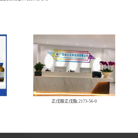
正戊酸正戊酯,2173-56-0