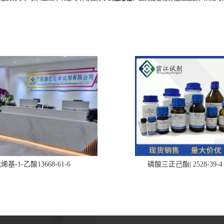
烯基-1-乙酸13668-61-6
磷酸三正己酯| 2528-39-4