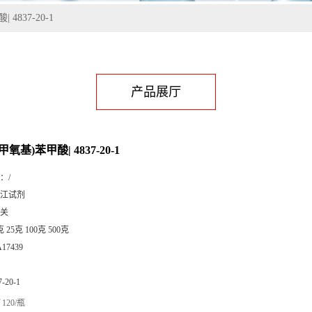
4837-20-1
产品展厅
甲氧基)苯甲酸| 4837-20-1
：
/
江试剂
关
克 25克 100克 500克
A17439
7-20-1
120/瓶