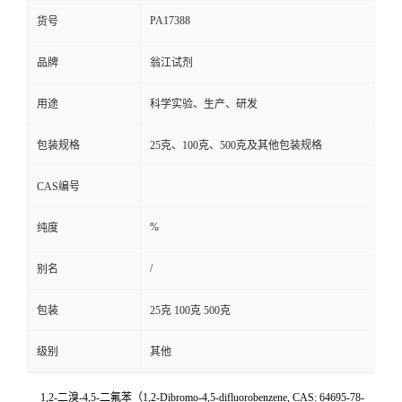
PA17388
货号
品牌
翁江试剂
用途
科学实验、生产、研发
包装规格
25克、100克、500克及其他包装规格
CAS编号
%
纯度
/
别名
包装
25克 100克 500克
级别
其他
1,2-二溴-4,5-二氟苯（1,2-Dibromo-4,5-difluorobenzene, CAS: 64695-78-