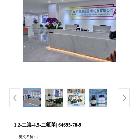
1,2-二溴-4,5-二氟苯| 64695-78-9
英文名称：
/