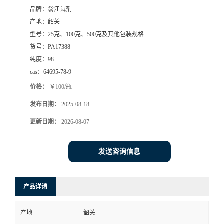
品牌：
翁江试剂
产地：
韶关
型号：
25克、100克、500克及其他包装规格
货号：
PA17388
纯度：
98
cas：
64695-78-9
价格：
￥100/瓶
发布日期：
2025-08-18
更新日期：
2026-08-07
发送咨询信息
产品详请
产地
韶关