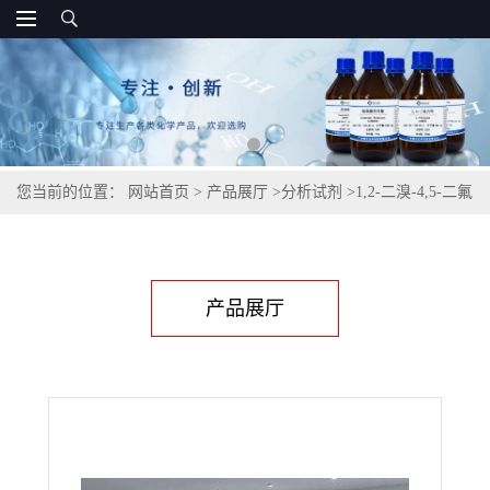
您当前的位置：
网站首页
>
产品展厅
>
分析试剂
>
1,2-二溴-4,5-二氟
苯| 64695-78-9
产品展厅