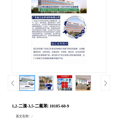
1,2-二溴-3,5-二氟苯| 10105-60-9
英文名称：
/