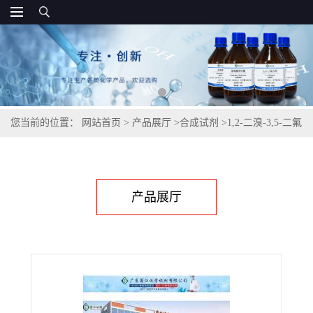
您当前的位置：
网站首页
>
产品展厅
>
合成试剂
>
1,2-二溴-3,5-二氟
苯| 10105-60-9
产品展厅