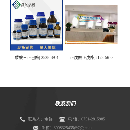
磷酸三正己酯| 2528-39-4
正戊酸正戊酯,2173-56-0
联系我们
联系人：余群
电 话：0751-2815985
邮箱：3008325435@QQ.com