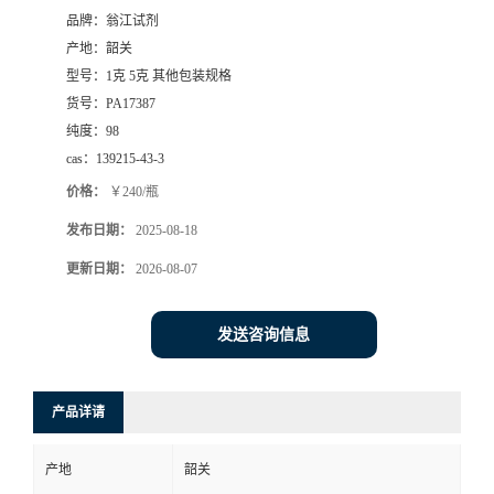
品牌：
翁江试剂
产地：
韶关
型号：
1克 5克 其他包装规格
货号：
PA17387
纯度：
98
cas：
139215-43-3
价格：
￥240/瓶
发布日期：
2025-08-18
更新日期：
2026-08-07
发送咨询信息
产品详请
产地
韶关