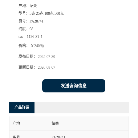
产地：
韶关
型号：
5克 25克 100克 500克
货号：
PA28741
纯度：
98
cas：
1126-81-4
价格：
￥240/瓶
发布日期：
2025-07-30
更新日期：
2026-08-07
发送咨询信息
产品详请
产地
韶关
PA28741
货号