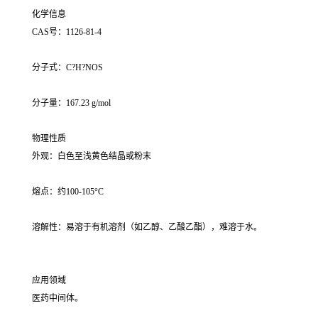
化学信息
CAS号：1126-81-4
分子式：C?H?NOS
分子量：167.23 g/mol
物理性质
外观：白色至浅黄色结晶或粉末
熔点：约100-105°C
溶解性：易溶于有机溶剂（如乙醇、乙酸乙酯），难溶于水。
应用领域
医药中间体。