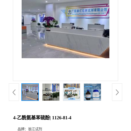
4-乙酰氨基苯硫酚| 1126-81-4
品牌：
翁江试剂