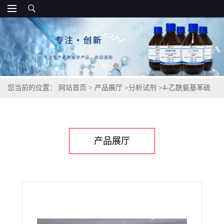
您当前的位置：
网站首页
>
产品展厅
>
分析试剂
>
4-乙酰氨基苯硫
酚| 1126-81-4
产品展厅