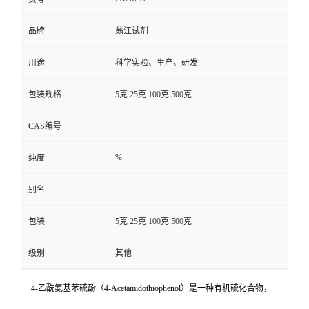
品牌
翁江试剂
用途
科学实验、生产、研发
包装规格
5克 25克 100克 500克
CAS编号
%
纯度
别名
包装
5克 25克 100克 500克
级别
其他
4-乙酰氨基苯硫酚（4-Acetamidothiophenol）是一种有机硫化合物，