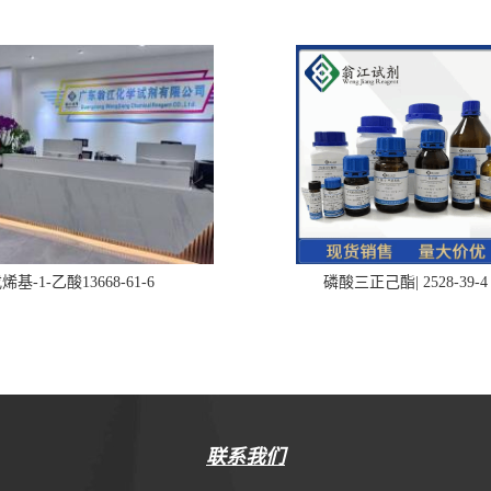
烯基-1-乙酸13668-61-6
磷酸三正己酯| 2528-39-4
联系我们