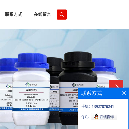
联系方式
在线留言
联系方式
手机：
13927876241
Q Q：