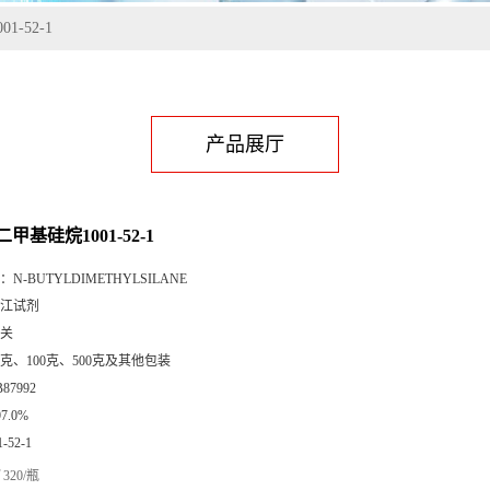
-52-1
产品展厅
甲基硅烷1001-52-1
：
N-BUTYLDIMETHYLSILANE
江试剂
关
5克、100克、500克及其他包装
B87992
97.0%
1-52-1
320/瓶