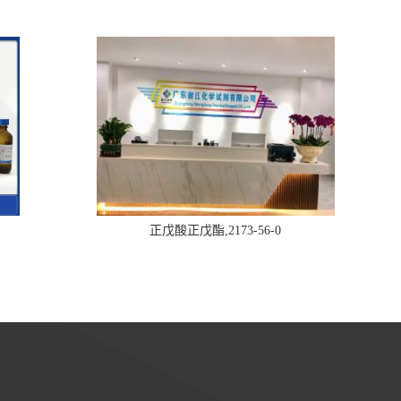
正戊酸正戊酯,2173-56-0