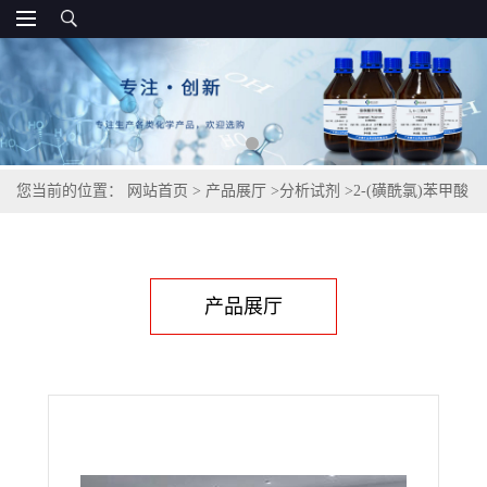
您当前的位置：
网站首页
>
产品展厅
>
分析试剂
>
2-(磺酰氯)苯甲酸
甲酯26638-43-7
产品展厅