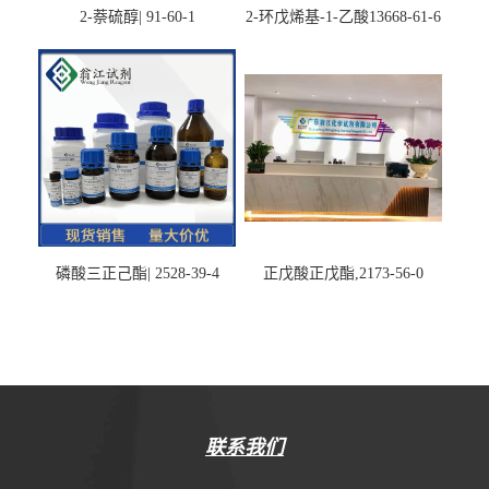
2-萘硫醇| 91-60-1
2-环戊烯基-1-乙酸13668-61-6
磷酸三正己酯| 2528-39-4
正戊酸正戊酯,2173-56-0
联系我们