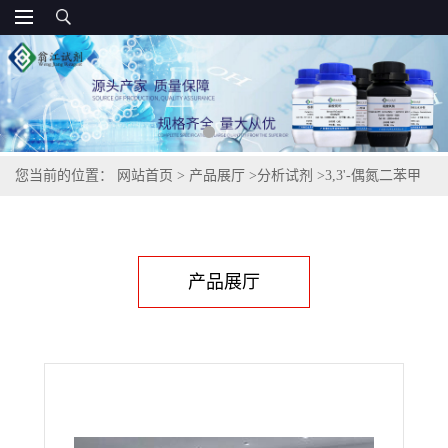
您当前的位置：
网站首页
>
产品展厅
>
分析试剂
>
3,3'-偶氮二苯甲
酸621-18-1
产品展厅