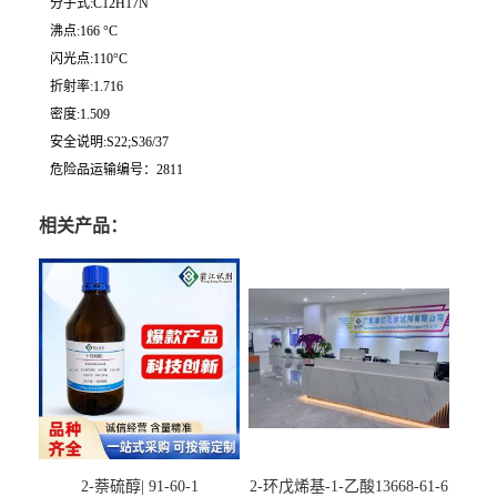
分子式:C12H17N
沸点:166 °C
闪光点:110°C
折射率:1.716
密度:1.509
安全说明:S22;S36/37
危险品运输编号：2811
相关产品：
2-萘硫醇| 91-60-1
2-环戊烯基-1-乙酸13668-61-6