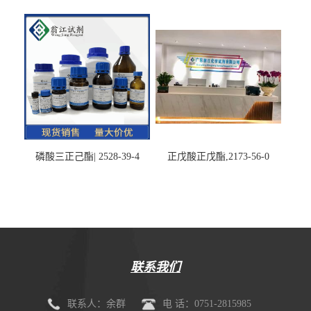
磷酸三正己酯| 2528-39-4
正戊酸正戊酯,2173-56-0
联系我们
联系人：余群
电 话：0751-2815985