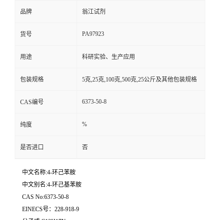
品牌
翁江试剂
PA97923
货号
用途
科研实验、生产应用
包装规格
5克,25克,100克,500克,25公斤及其他包装规格
6373-50-8
CAS编号
%
纯度
是否进口
否
中文名称:4-环己苯胺
中文别名:4-环己基苯胺
CAS No:6373-50-8
EINECS号：228-918-9