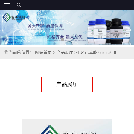
您当前的位置：
网站首页
>
产品展厅
>
4-环己苯胺 6373-50-8
产品展厅