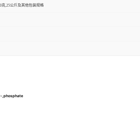
,500克,25公斤及其他包装规格
y-,phosphate