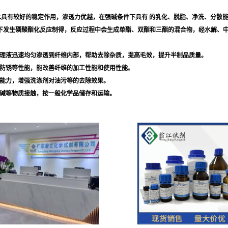
水具有较好的稳定作用，渗透力优越，在强碱条件下具有 的乳化、脱脂、净洗、分散
件下发生磷酸酯化反应制得，反应过程中会生成单酯、双酯和三酯的混合物，经水解、
理液迅速均匀渗透到纤维内部，帮助去除杂质，提高毛效，提升半制品质量。
防锈等性能，能改善纤维的加工性能和使用性能。
能力，增强洗涤剂对油污等的去除效果。
碱等物质接触，按一般化学品储存和运输。