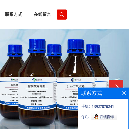
联系方式
在线留言
联系方式
手机：
13927876241
Q Q：